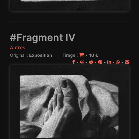
#Fragment IV
Autres
·
Original :
Exposition
Tirage :
•
10 €
•
•
•
•
•
•