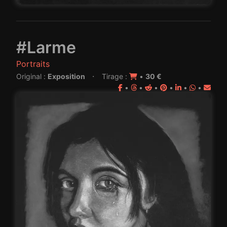
#Larme
Portraits
·
Original :
Exposition
Tirage :
•
30 €
•
•
•
•
•
•