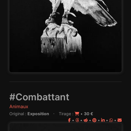
#Combattant
Animaux
·
Original :
Exposition
Tirage :
•
30 €
•
•
•
•
•
•