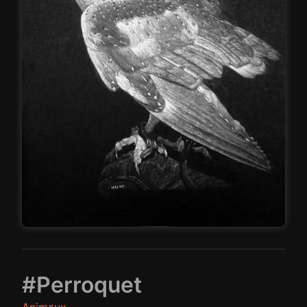
#Perroquet
Animaux