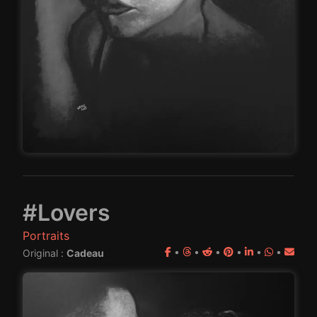
#Lovers
Portraits
•
•
•
•
•
•
Original :
Cadeau