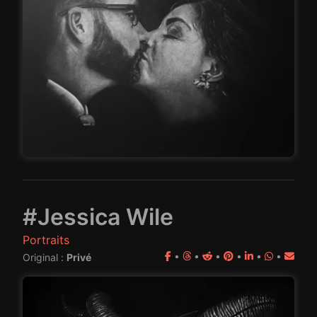
#Jessica Wile
Portraits
•
•
•
•
•
•
Original :
Privé