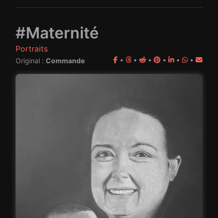
#Maternité
Portraits
•
•
•
•
•
•
Original :
Commande