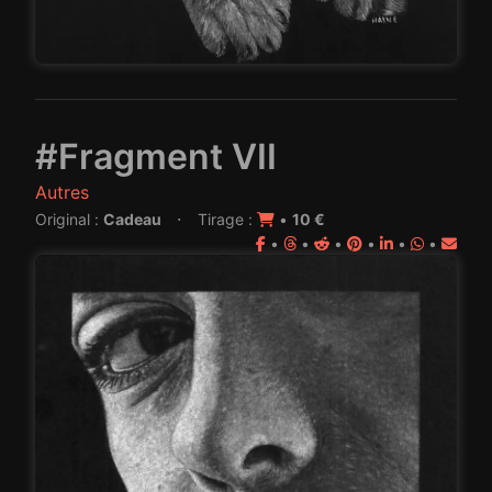
#Fragment VII
Autres
·
Original :
Cadeau
Tirage :
•
10 €
•
•
•
•
•
•