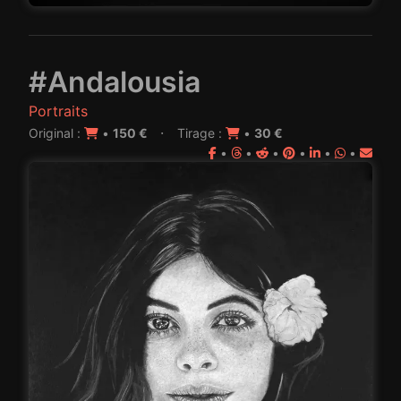
#Andalousia
Portraits
·
Original :
•
150 €
Tirage :
•
30 €
•
•
•
•
•
•