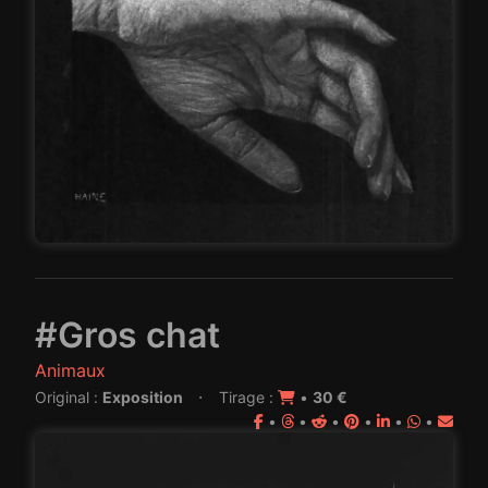
#Gros chat
Animaux
·
Original :
Exposition
Tirage :
•
30 €
•
•
•
•
•
•