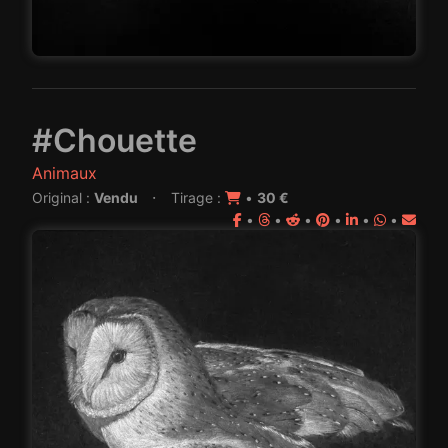
#Chouette
Animaux
·
Original :
Vendu
Tirage :
•
30 €
•
•
•
•
•
•