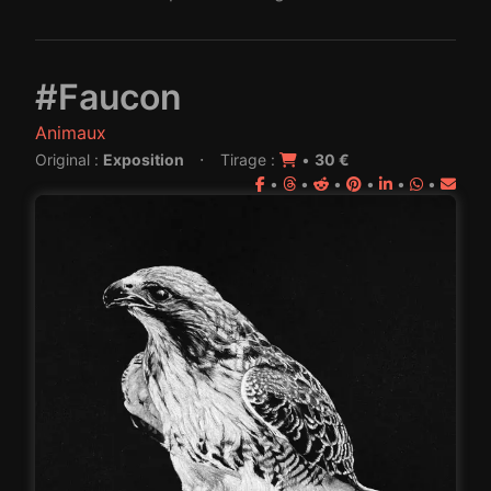
#Faucon
Animaux
·
Original :
Exposition
Tirage :
•
30 €
•
•
•
•
•
•