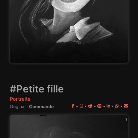
#Petite fille
Portraits
•
•
•
•
•
•
Original :
Commande