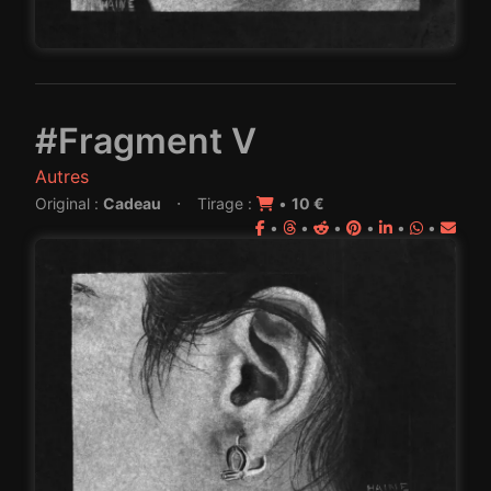
#Fragment V
Autres
·
Original :
Cadeau
Tirage :
•
10 €
•
•
•
•
•
•