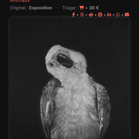
·
Original :
Exposition
Tirage :
•
30 €
•
•
•
•
•
•