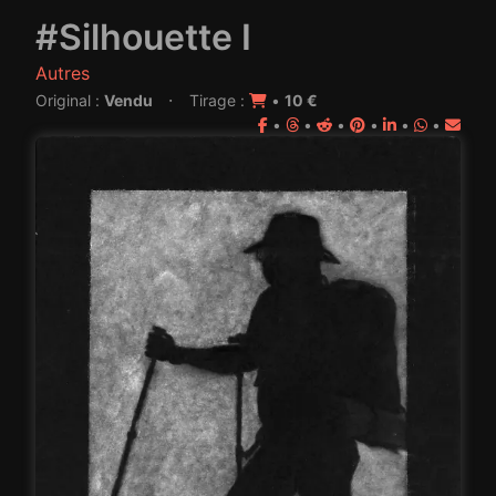
#Silhouette I
Autres
·
Original :
Vendu
Tirage :
•
10 €
•
•
•
•
•
•