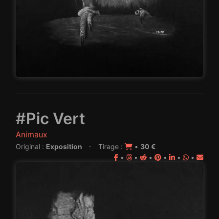
#Pic Vert
Animaux
·
Original :
Exposition
Tirage :
•
30 €
•
•
•
•
•
•