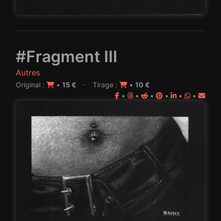
#Fragment III
Autres
·
Original :
•
15 €
Tirage :
•
10 €
•
•
•
•
•
•