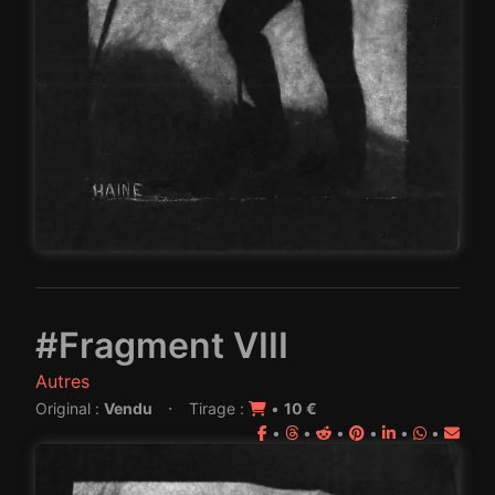
#Fragment VIII
Autres
·
Original :
Vendu
Tirage :
•
10 €
•
•
•
•
•
•