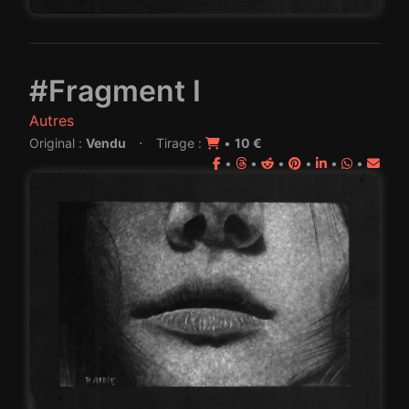
#Fragment I
Autres
·
Original :
Vendu
Tirage :
•
10 €
•
•
•
•
•
•