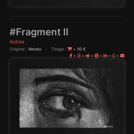
#Fragment II
Autres
·
Original :
Vendu
Tirage :
•
10 €
•
•
•
•
•
•