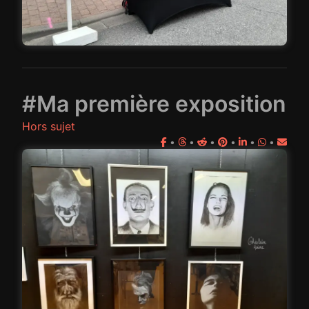
#Ma première exposition
Hors sujet
•
•
•
•
•
•