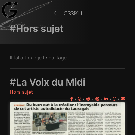
G33Kl1
#Hors sujet
Il fallait que je le partage…
#La Voix du Midi
Hors sujet
•
•
•
•
•
•