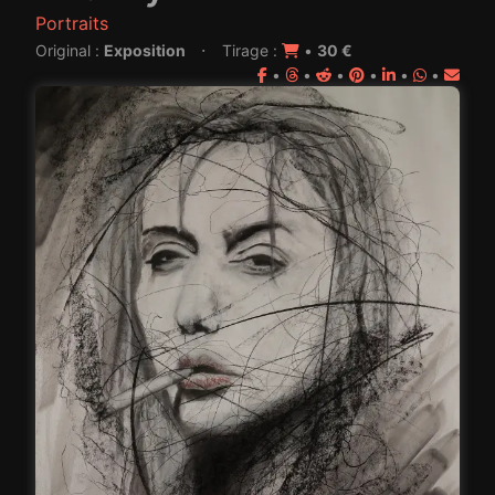
Portraits
·
Original :
Exposition
Tirage :
•
30 €
•
•
•
•
•
•