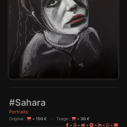
#Sahara
Portraits
·
Original :
•
150 €
Tirage :
•
30 €
•
•
•
•
•
•