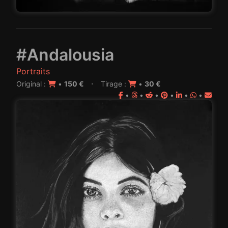
#Andalousia
Portraits
·
Original :
•
150 €
Tirage :
•
30 €
•
•
•
•
•
•