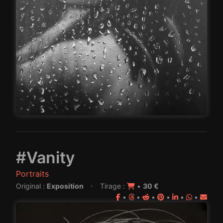
#Vanity
Portraits
·
Original :
Exposition
Tirage :
•
30 €
•
•
•
•
•
•