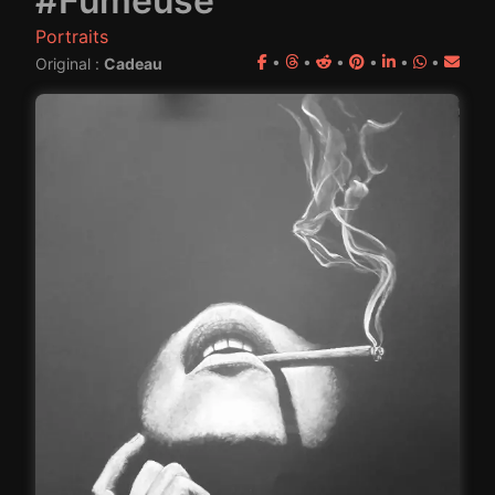
#Fumeuse
Portraits
•
•
•
•
•
•
Original :
Cadeau