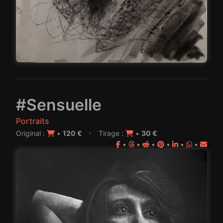
#Sensuelle
Portraits
·
Original :
•
120 €
Tirage :
•
30 €
•
•
•
•
•
•