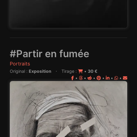
#Partir en fumée
Portraits
·
Original :
Exposition
Tirage :
•
30 €
•
•
•
•
•
•