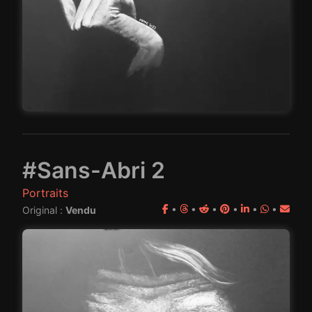
#Sans-Abri 2
Portraits
•
•
•
•
•
•
Original :
Vendu