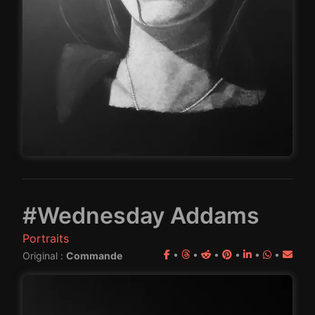
#Wednesday Addams
Portraits
•
•
•
•
•
•
Original :
Commande