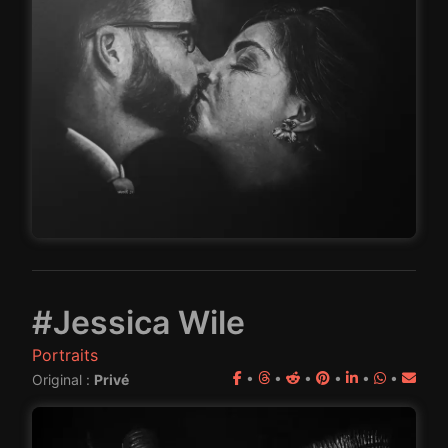
#Jessica Wile
Portraits
•
•
•
•
•
•
Original :
Privé