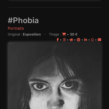
#Phobia
Portraits
·
Original :
Exposition
Tirage :
•
30 €
•
•
•
•
•
•