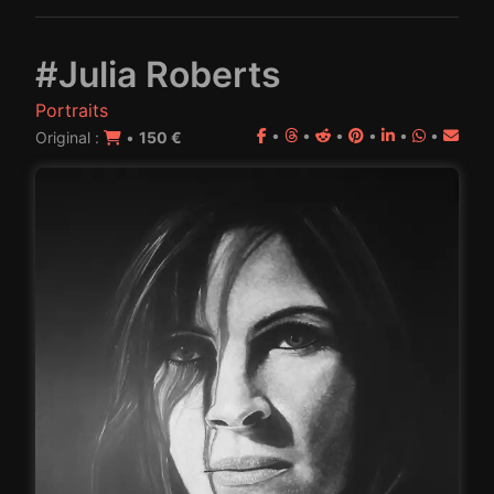
#Julia Roberts
Portraits
•
•
•
•
•
•
Original :
•
150 €