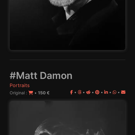
#Matt Damon
Portraits
•
•
•
•
•
•
Original :
•
150 €