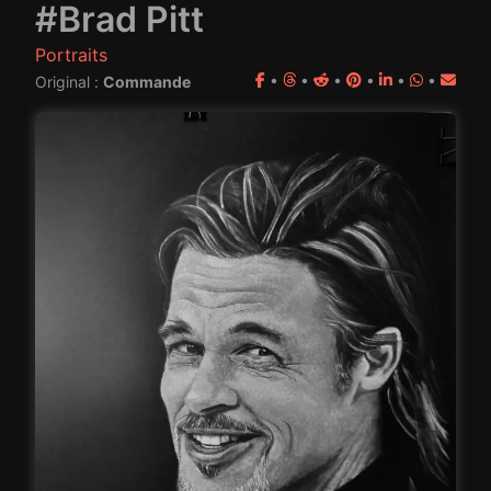
#Brad Pitt
Portraits
•
•
•
•
•
•
Original :
Commande