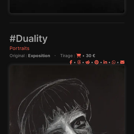
#Duality
Portraits
·
Original :
Exposition
Tirage :
•
30 €
•
•
•
•
•
•