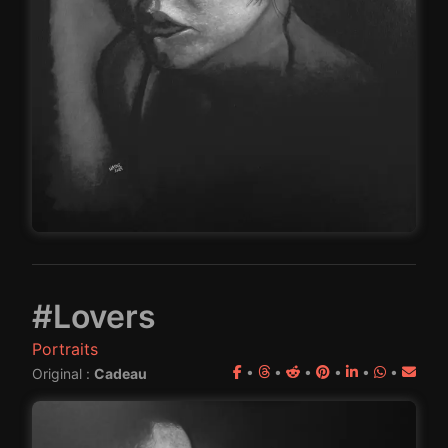
#Lovers
Portraits
•
•
•
•
•
•
Original :
Cadeau