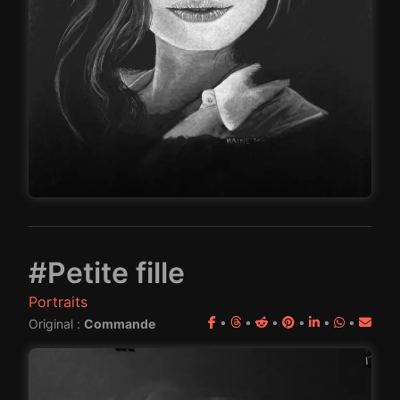
#Petite fille
Portraits
•
•
•
•
•
•
Original :
Commande