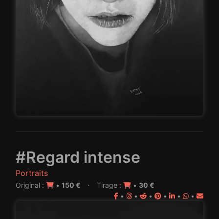
#Regard intense
Portraits
·
Original :
•
150 €
Tirage :
•
30 €
•
•
•
•
•
•