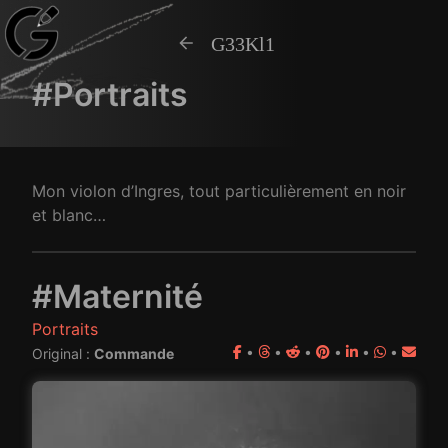
G33Kl1
#Portraits
Mon violon d’Ingres, tout particulièrement en noir
et blanc…
#Maternité
Portraits
•
•
•
•
•
•
Original :
Commande