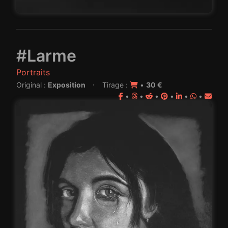
#Larme
Portraits
·
Original :
Exposition
Tirage :
•
30 €
•
•
•
•
•
•