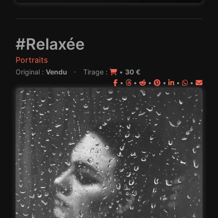
#Relaxée
Portraits
·
Original :
Vendu
Tirage :
•
30 €
•
•
•
•
•
•