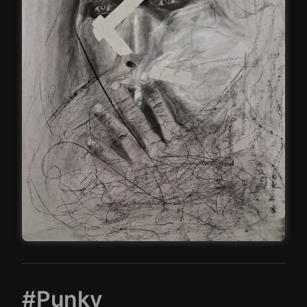
#Punky