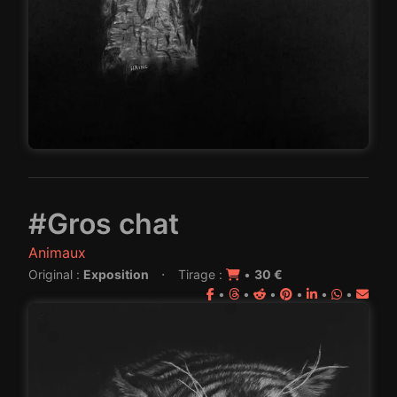
#Gros chat
Animaux
·
Original :
Exposition
Tirage :
•
30 €
•
•
•
•
•
•