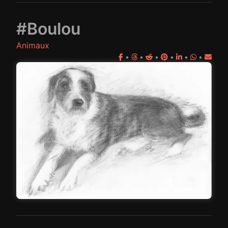
#Boulou
Animaux
•
•
•
•
•
•