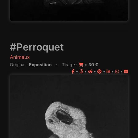
#Perroquet
Animaux
·
Original :
Exposition
Tirage :
•
30 €
•
•
•
•
•
•