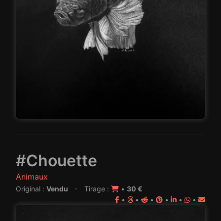
#Chouette
Animaux
·
Original :
Vendu
Tirage :
•
30 €
•
•
•
•
•
•