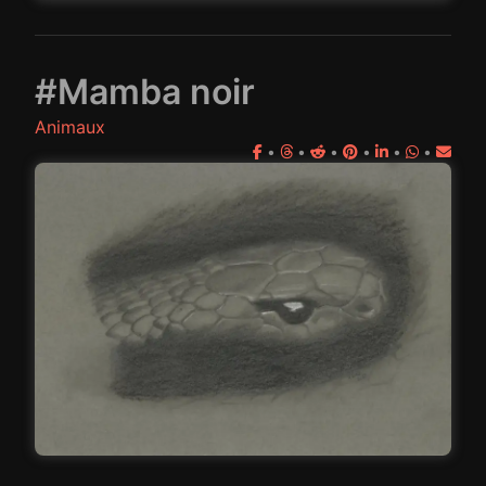
#Mamba noir
Animaux
•
•
•
•
•
•