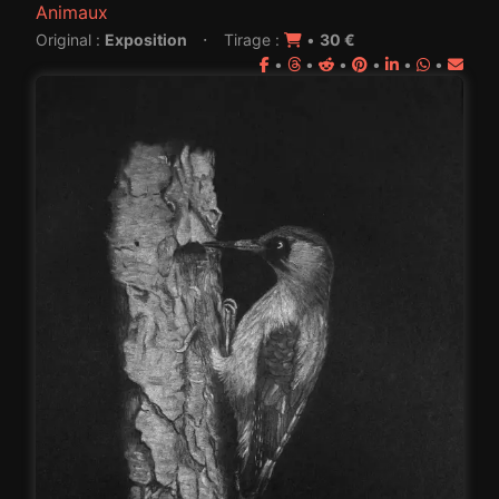
Animaux
·
Original :
Exposition
Tirage :
•
30 €
•
•
•
•
•
•