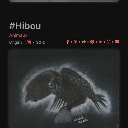
#Hibou
Animaux
•
•
•
•
•
•
Original :
•
30 €