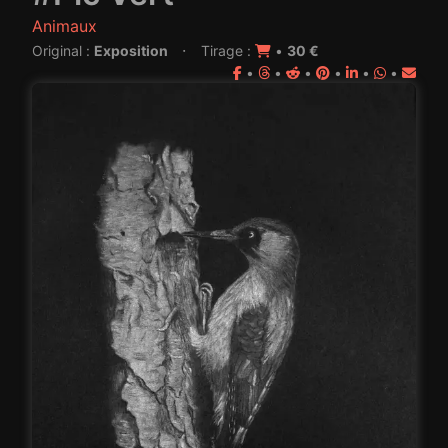
Animaux
·
Original :
Exposition
Tirage :
•
30 €
•
•
•
•
•
•