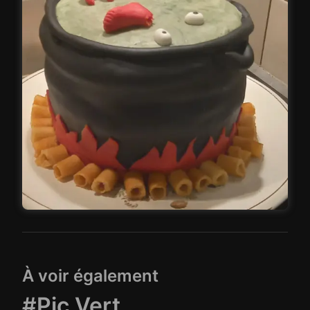
À voir également
#Pic Vert