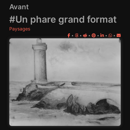
Avant
#Un phare grand format
Paysages
•
•
•
•
•
•