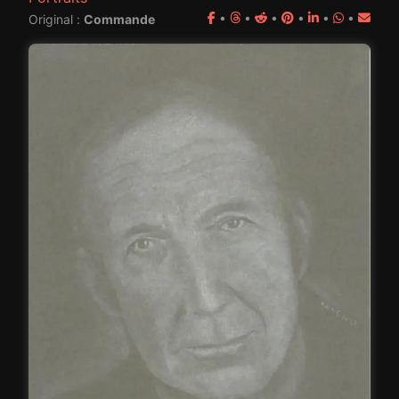
•
•
•
•
•
•
Original :
Commande