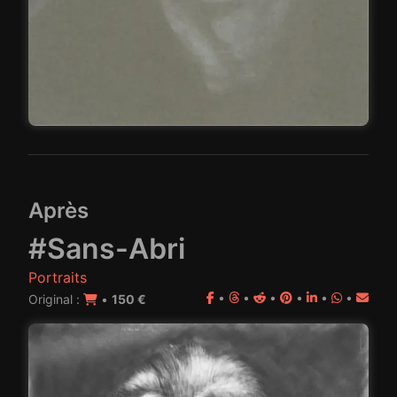
Après
#Sans-Abri
Portraits
•
•
•
•
•
•
Original :
•
150 €