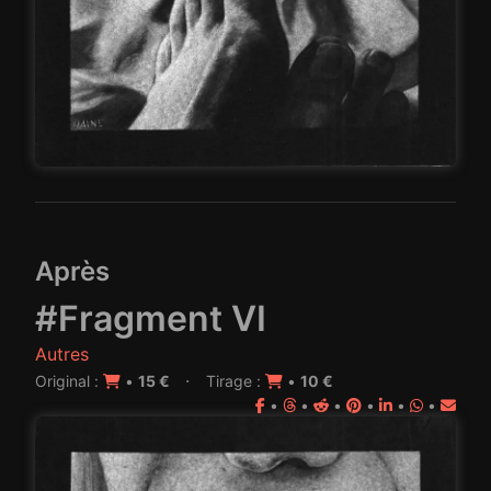
Après
#Fragment VI
Autres
·
Original :
•
15 €
Tirage :
•
10 €
•
•
•
•
•
•