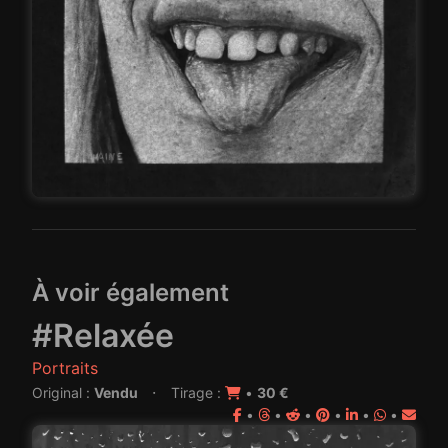
À voir également
#Relaxée
Portraits
·
Original :
Vendu
Tirage :
•
30 €
•
•
•
•
•
•