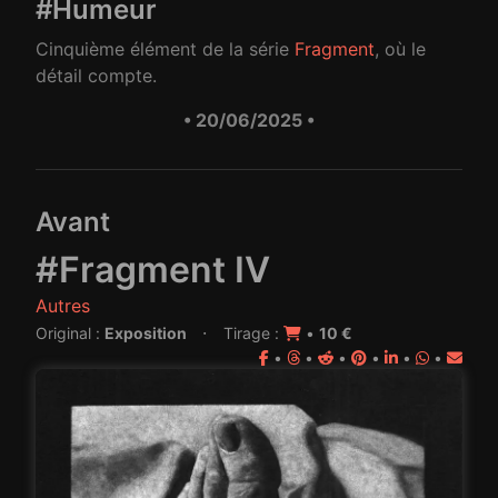
#Humeur
Cinquième élément de la série
Fragment
, où le
détail compte.
• 20/06/2025 •
Avant
#Fragment IV
Autres
·
Original :
Exposition
Tirage :
•
10 €
•
•
•
•
•
•